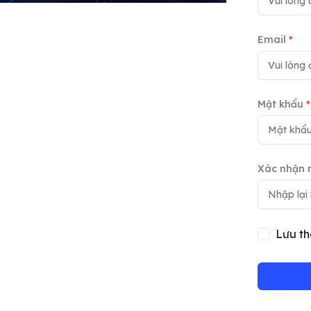
Email
*
Mật khẩu
*
Xác nhận 
Lưu th