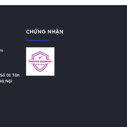
CHỨNG NHẬN
om
 Số 01 Tôn
Hà Nội