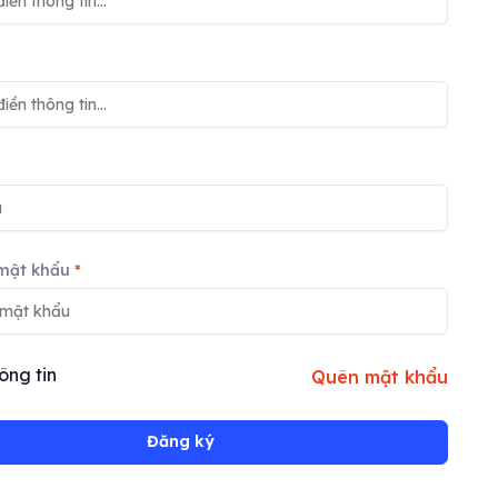
mật khẩu
*
ông tin
Quên mật khẩu
Đăng ký