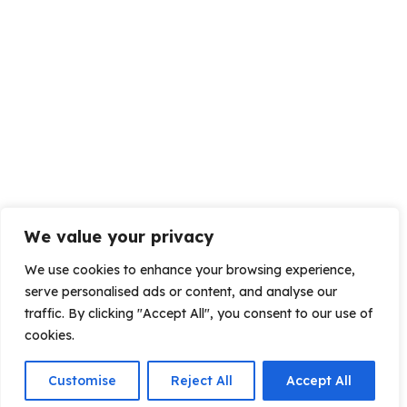
We value your privacy
We use cookies to enhance your browsing experience,
serve personalised ads or content, and analyse our
traffic. By clicking "Accept All", you consent to our use of
cookies.
Customise
Reject All
Accept All