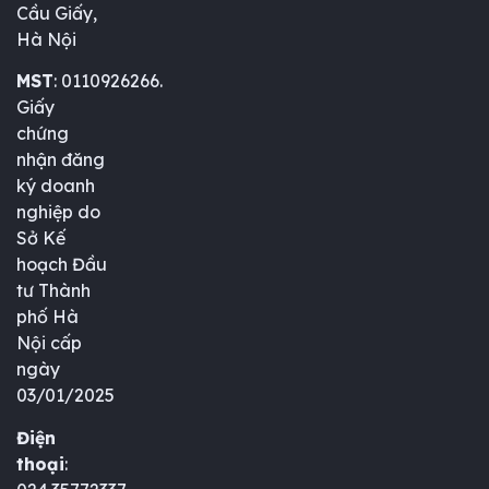
Cầu Giấy,
Hà Nội
MST
: 0110926266.
Giấy
chứng
nhận đăng
ký doanh
nghiệp do
Sở Kế
hoạch Đầu
tư Thành
phố Hà
Nội cấp
ngày
03/01/2025
Điện
thoại
: