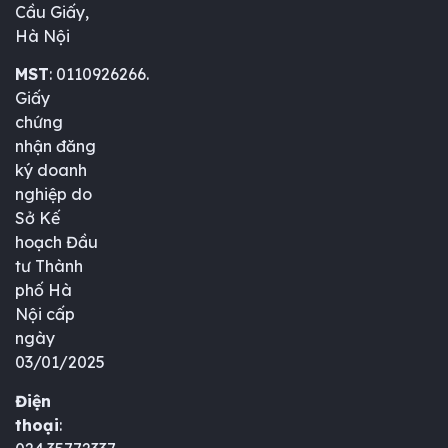
Cầu Giấy,
Hà Nội
MST
: 0110926266.
Giấy
chứng
nhận đăng
ký doanh
nghiệp do
Sở Kế
hoạch Đầu
tư Thành
phố Hà
Nội cấp
ngày
03/01/2025
Điện
thoại
: