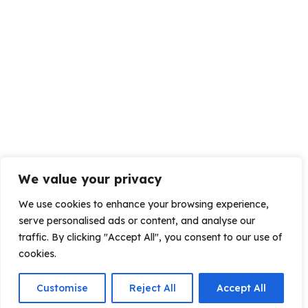
We value your privacy
We use cookies to enhance your browsing experience,
serve personalised ads or content, and analyse our
traffic. By clicking "Accept All", you consent to our use of
cookies.
Customise
Reject All
Accept All