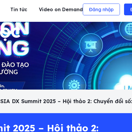
Tin tức
Video on Demand
Đăng nhập
HỌC
SIA DX Summit 2025 – Hội thảo 2: Chuyển đổi số:
t 2025 – Hội thảo 2: