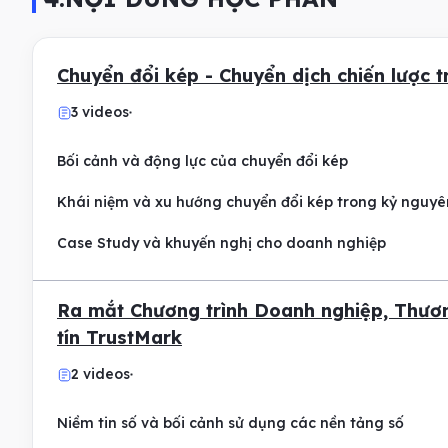
Chuyển đổi kép - Chuyển dịch chiến lược 
3 videos
Bối cảnh và động lực của chuyển đổi kép
Khái niệm và xu hướng chuyển đổi kép trong kỷ nguyê
Case Study và khuyến nghị cho doanh nghiệp
Ra mắt Chương trình Doanh nghiệp, Thương
tín TrustMark
2 videos
Niềm tin số và bối cảnh sử dụng các nền tảng số