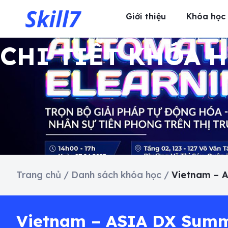
Giới thiệu
Khóa học
CHI TIẾT KHÓA 
Trang chủ
/
Danh sách khóa học
/
Vietnam – A
Vietnam – ASIA DX Summi