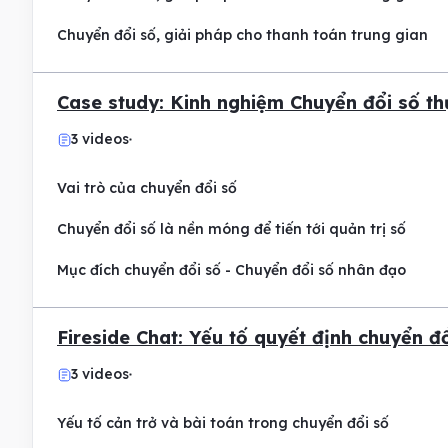
Chuyển đổi số, giải pháp cho thanh toán trung gian
Case study: Kinh nghiệm Chuyển đổi số th
3 videos
Vai trò của chuyển đổi số
Chuyển đổi số là nền móng để tiến tới quản trị số
Mục đích chuyển đổi số - Chuyển đổi số nhân đạo
Fireside Chat: Yếu tố quyết định chuyển đ
3 videos
Yếu tố cản trở và bài toán trong chuyển đổi số