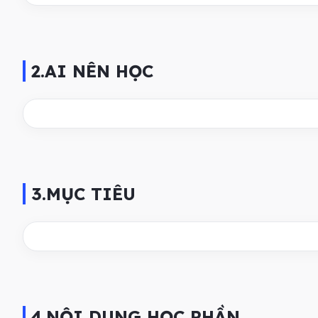
2.AI NÊN HỌC
3.MỤC TIÊU
4.NỘI DUNG HỌC PHẦN