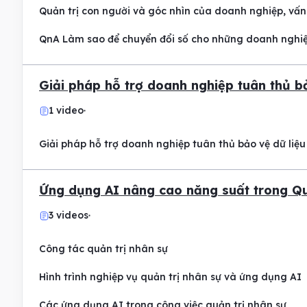
Quản trị con người và góc nhìn của doanh nghiệp, vấn 
QnA Làm sao để chuyển đổi số cho những doanh nghi
Giải pháp hỗ trợ doanh nghiệp tuân thủ b
1 video
Giải pháp hỗ trợ doanh nghiệp tuân thủ bảo vệ dữ liệ
Ứng dụng AI nâng cao năng suất trong Q
3 videos
Công tác quản trị nhân sự
Hình trình nghiệp vụ quản trị nhân sự và ứng dụng AI
Các ứng dụng AI trong công việc quản trị nhân sự