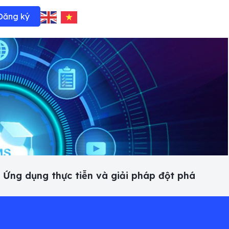
Đăng ký
 Ứng dụng thực tiễn và giải pháp đột phá