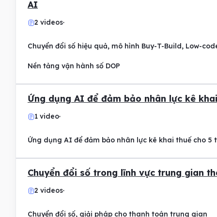
AI
2 videos
Chuyển đổi số hiệu quả, mô hình Buy-T-Build, Low-co
Nền tảng vận hành số DOP
Ứng dụng AI để đảm bảo nhân lực kê khai 
1 video
Ứng dụng AI để đảm bảo nhân lực kê khai thuế cho 5 t
Chuyển đổi số trong lĩnh vực trung gian t
2 videos
Chuyển đổi số, giải pháp cho thanh toán trung gian