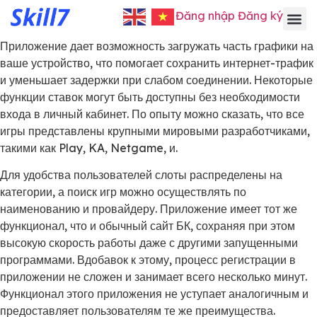
Đăng nhập
Đăng ký
Приложение дает возможность загружать часть графики на
ваше устройство, что помогает сохранить интернет-трафик
и уменьшает задержки при слабом соединении. Некоторые
функции ставок могут быть доступны без необходимости
входа в личный кабинет. По опыту можно сказать, что все
игры представлены крупными мировыми разработчиками,
такими как Play, KA, Netgame, и.
Для удобства пользователей слоты распределены на
категории, а поиск игр можно осуществлять по
наименованию и провайдеру.
Приложение имеет тот же
функционал, что и обычный сайт БК, сохраняя при этом
высокую скорость работы даже с другими запущенными
программами. Вдобавок к этому, процесс регистрации в
приложении не сложен и занимает всего несколько минут.
Функционал этого приложения не уступает аналогичным и
предоставляет пользователям те же преимущества.