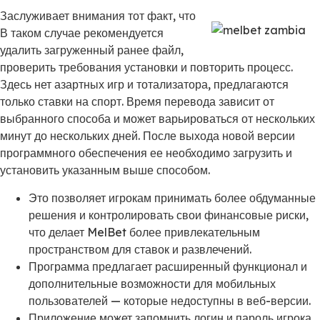
Заслуживает внимания тот факт, что
В таком случае рекомендуется
удалить загруженный ранее файл,
проверить требования установки и повторить процесс.
Здесь нет азартных игр и тотализатора, предлагаются
только ставки на спорт. Время перевода зависит от
выбранного способа и может варьироваться от нескольких
минут до нескольких дней. После выхода новой версии
программного обеспечения ее необходимо загрузить и
установить указанным выше способом.
Это позволяет игрокам принимать более обдуманные
решения и контролировать свои финансовые риски,
что делает MelBet более привлекательным
пространством для ставок и развлечений.
Программа предлагает расширенный функционал и
дополнительные возможности для мобильных
пользователей — которые недоступны в веб-версии.
Приложение может запомнить логин и пароль игрока