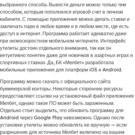
выбранного способа. Вывести деньги можно только тем
способом, которым пополнялся игровой счет в личном
кабинете. С помощью приложения можно делать ставки и
заключать пари в любое время и в любом месте, где есть
доступ в интернет. Программа работает адекватно даже
при низкоскоростном мобильном интернете. Интерфейс
утилиты достоин отдельного внимания, так как он
интуитивно понятен даже для новичков в азартных играх и
спортивных ставках. Да, БК «Мелбет» разработала
мобильные приложения для платформ iOS и Android.
Программу можно скачать с официального сайта
букмекерской конторы. Некоторые сторонние ресурсы
предоставляют ссылки на установочный файл приложения
Мелбет, однако такое ПО может быть зараженным.
Отдельно стоит выделить, что обновить программу для
Android через Google Play невозможно. Однако после
установки утилиты можно обновлять ее вручную — если
разрешение для источника Мелбет включено на вашем