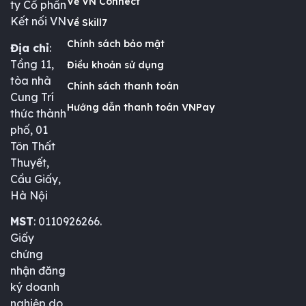
Về VN Connect
ty Cổ phần
Kết nối VN
Về Skill7
Chính sách bảo mật
Địa chỉ
:
Tầng 11,
Điều khoản sử dụng
tòa nhà
Chính sách thanh toán
Cung Trí
Hướng dẫn thanh toán VNPay
thức thành
phố, 01
Tôn Thất
Thuyết,
Cầu Giấy,
Hà Nội
MST
: 0110926266.
Giấy
chứng
nhận đăng
ký doanh
nghiệp do