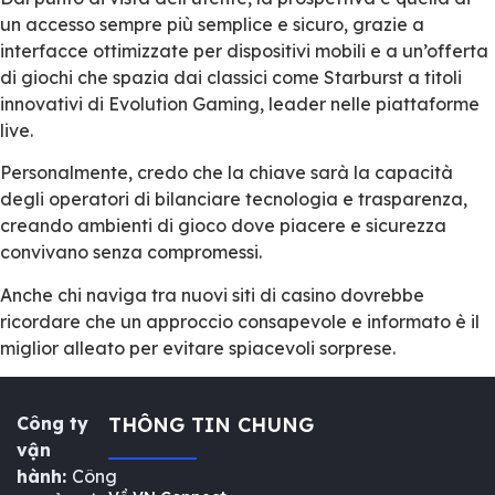
un accesso sempre più semplice e sicuro, grazie a
interfacce ottimizzate per dispositivi mobili e a un’offerta
di giochi che spazia dai classici come Starburst a titoli
innovativi di Evolution Gaming, leader nelle piattaforme
live.
Personalmente, credo che la chiave sarà la capacità
degli operatori di bilanciare tecnologia e trasparenza,
creando ambienti di gioco dove piacere e sicurezza
convivano senza compromessi.
Anche chi naviga tra nuovi siti di casino dovrebbe
ricordare che un approccio consapevole e informato è il
miglior alleato per evitare spiacevoli sorprese.
Công ty
THÔNG TIN CHUNG
vận
hành:
Công