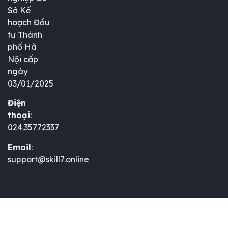
Sở Kế
hoạch Đầu
tư Thành
phố Hà
Nội cấp
ngày
03/01/2025
Điện
thoại
:
024.35772337
Email
:
support@skill7.online