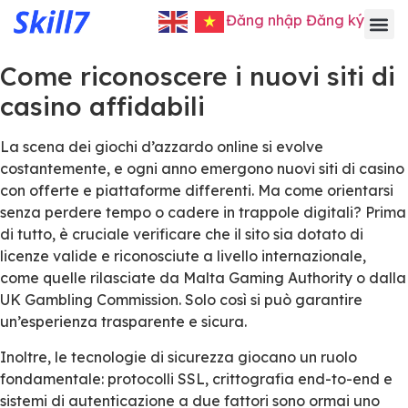
Đăng nhập
Đăng ký
Come riconoscere i nuovi siti di
casino affidabili
La scena dei giochi d’azzardo online si evolve
costantemente, e ogni anno emergono nuovi siti di casino
con offerte e piattaforme differenti. Ma come orientarsi
senza perdere tempo o cadere in trappole digitali? Prima
di tutto, è cruciale verificare che il sito sia dotato di
licenze valide e riconosciute a livello internazionale,
come quelle rilasciate da Malta Gaming Authority o dalla
UK Gambling Commission. Solo così si può garantire
un’esperienza trasparente e sicura.
Inoltre, le tecnologie di sicurezza giocano un ruolo
fondamentale: protocolli SSL, crittografia end-to-end e
sistemi di autenticazione a due fattori sono ormai uno