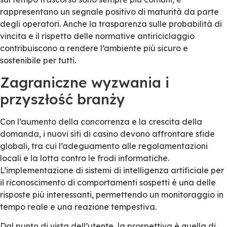
rappresentano un segnale positivo di maturità da parte
degli operatori. Anche la trasparenza sulle probabilità di
vincita e il rispetto delle normative antiriciclaggio
contribuiscono a rendere l’ambiente più sicuro e
sostenibile per tutti.
Zagraniczne wyzwania i
przyszłość branży
Con l’aumento della concorrenza e la crescita della
domanda, i nuovi siti di casino devono affrontare sfide
globali, tra cui l’adeguamento alle regolamentazioni
locali e la lotta contro le frodi informatiche.
L’implementazione di sistemi di intelligenza artificiale per
il riconoscimento di comportamenti sospetti è una delle
risposte più interessanti, permettendo un monitoraggio in
tempo reale e una reazione tempestiva.
Dal punto di vista dell’utente, la prospettiva è quella di