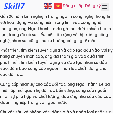
Đăng nhập
Đăng ký
Gần 20 năm kinh nghiệm trong ngành công nghệ thông tin:
với hoạt động và cống hiến trong lĩnh vực công nghệ
thông tin, ông Ngô Thành Lê đã gặt hái được nhiều thành
tựu, trong đó có sự hiểu biết sâu rộng về thị trường công
nghệ, nhân sự, cũng như xu hướng công nghệ mới
Phát triển, tìm kiếm tuyển dụng và đào tạo đầu vào: với kỹ
năng chuyên môn cao, ông đã tham gia vào quá trình
phát triển, tìm kiếm tuyển dụng và đào tạo nhân sự đầu
vào, đảm bảo cung cấp nguồn nhân lực chất lượng cho
các đối tác.
Cung cấp nhân sự cho các đối tác: ông Ngô Thành Lê đã
thiết lập mối quan hệ đối tác bền vững, cung cấp nguồn
nhân sự phù hợp và chất lượng, đáp ứng nhu cầu của các
doanh nghiệp trong và ngoài nước.
Chuyên sâu về phỏng vấn, đánh giá và phân loại nhân sự: