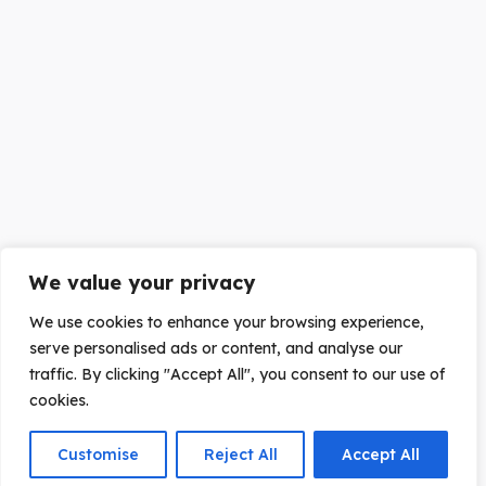
We value your privacy
We use cookies to enhance your browsing experience,
serve personalised ads or content, and analyse our
traffic. By clicking "Accept All", you consent to our use of
cookies.
Customise
Reject All
Accept All