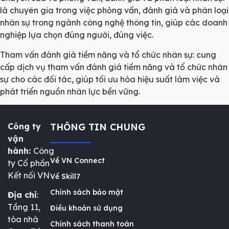
là chuyên gia trong việc phỏng vấn, đánh giá và phân loại
nhân sự trong ngành công nghệ thông tin, giúp các doanh
nghiệp lựa chọn đúng người, đúng việc.
Tham vấn đánh giá tiềm năng và tổ chức nhân sự: cung
cấp dịch vụ tham vấn đánh giá tiềm năng và tổ chức nhân
sự cho các đối tác, giúp tối ưu hóa hiệu suất làm việc và
phát triển nguồn nhân lực bền vững.
Công ty
THÔNG TIN CHUNG
vận
hành:
Công
Về VN Connect
ty Cổ phần
Kết nối VN
Về Skill7
Chính sách bảo mật
Địa chỉ
:
Tầng 11,
Điều khoản sử dụng
tòa nhà
Chính sách thanh toán