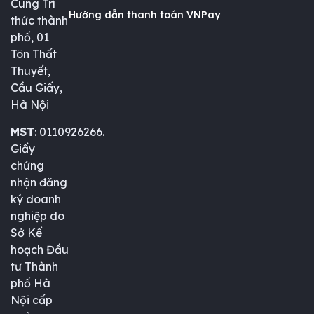
Cung Trí
Hướng dẫn thanh toán VNPay
thức thành
phố, 01
Tôn Thất
Thuyết,
Cầu Giấy,
Hà Nội
MST
: 0110926266.
Giấy
chứng
nhận đăng
ký doanh
nghiệp do
Sở Kế
hoạch Đầu
tư Thành
phố Hà
Nội cấp