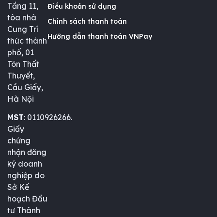
Tầng 11,
Điều khoản sử dụng
tòa nhà
Chính sách thanh toán
Cung Trí
Hướng dẫn thanh toán VNPay
thức thành
phố, 01
Tôn Thất
Thuyết,
Cầu Giấy,
Hà Nội
MST
: 0110926266.
Giấy
chứng
nhận đăng
ký doanh
nghiệp do
Sở Kế
hoạch Đầu
tư Thành