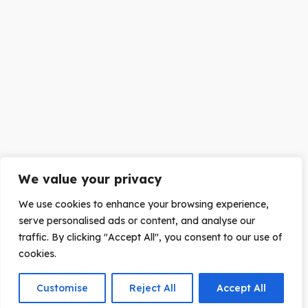
We value your privacy
We use cookies to enhance your browsing experience,
serve personalised ads or content, and analyse our
traffic. By clicking "Accept All", you consent to our use of
cookies.
Customise
Reject All
Accept All