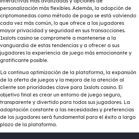
interactivas más avanzadas y opciones de
personalización más flexibles. Además, la adopción de
criptomonedas como método de pago se está volviendo
cada vez más común, lo que ofrece a los jugadores
mayor privacidad y seguridad en sus transacciones.
1xslots casino se compromete a mantenerse a la
vanguardia de estas tendencias y a ofrecer a sus
jugadores la experiencia de juego más emocionante y
gratificante posible.
La continua optimización de la plataforma, la expansión
de la oferta de juegos y la mejora de la atención al
cliente son prioridades clave para 1xslots casino. El
objetivo final es crear un entorno de juego seguro,
transparente y divertido para todos sus jugadores. La
adaptación constante a las necesidades y preferencias
de los jugadores será fundamental para el éxito a largo
plazo de la plataforma.