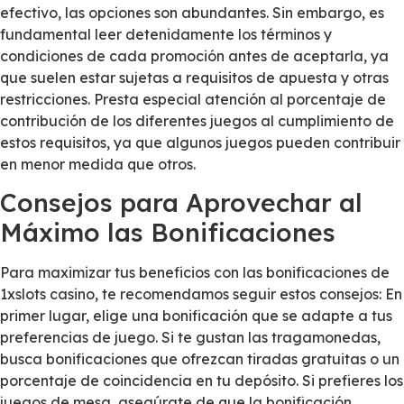
efectivo, las opciones son abundantes. Sin embargo, es
fundamental leer detenidamente los términos y
condiciones de cada promoción antes de aceptarla, ya
que suelen estar sujetas a requisitos de apuesta y otras
restricciones. Presta especial atención al porcentaje de
contribución de los diferentes juegos al cumplimiento de
estos requisitos, ya que algunos juegos pueden contribuir
en menor medida que otros.
Consejos para Aprovechar al
Máximo las Bonificaciones
Para maximizar tus beneficios con las bonificaciones de
1xslots casino, te recomendamos seguir estos consejos: En
primer lugar, elige una bonificación que se adapte a tus
preferencias de juego. Si te gustan las tragamonedas,
busca bonificaciones que ofrezcan tiradas gratuitas o un
porcentaje de coincidencia en tu depósito. Si prefieres los
juegos de mesa, asegúrate de que la bonificación