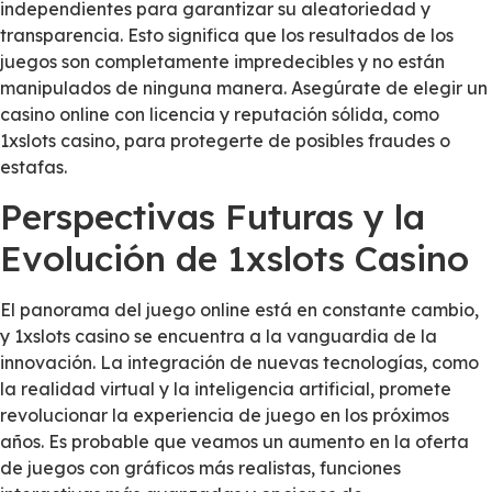
independientes para garantizar su aleatoriedad y
transparencia. Esto significa que los resultados de los
juegos son completamente impredecibles y no están
manipulados de ninguna manera. Asegúrate de elegir un
casino online con licencia y reputación sólida, como
1xslots casino, para protegerte de posibles fraudes o
estafas.
Perspectivas Futuras y la
Evolución de 1xslots Casino
El panorama del juego online está en constante cambio,
y 1xslots casino se encuentra a la vanguardia de la
innovación. La integración de nuevas tecnologías, como
la realidad virtual y la inteligencia artificial, promete
revolucionar la experiencia de juego en los próximos
años. Es probable que veamos un aumento en la oferta
de juegos con gráficos más realistas, funciones