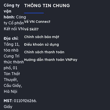
Công ty
THÔNG TIN CHUNG
vận
hành:
Công
Về VN Connect
ty Cổ phần
Kết nối VN
Về Skill7
Chính sách bảo mật
Địa chỉ
:
Tầng 11,
Điều khoản sử dụng
tòa nhà
Chính sách thanh toán
Cung Trí
Hướng dẫn thanh toán VNPay
thức thành
phố, 01
Tôn Thất
Thuyết,
Cầu Giấy,
Hà Nội
MST
: 0110926266.
Giấy