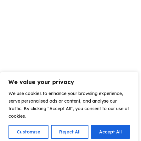
We value your privacy
We use cookies to enhance your browsing experience,
serve personalised ads or content, and analyse our
traffic. By clicking "Accept All", you consent to our use of
cookies.
Customise
Reject All
Accept All