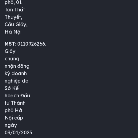
phố, 01
Tôn Thất
Thuyết,
Cầu Giấy,
Hà Nội
MST
: 0110926266.
Giấy
chứng
nhận đăng
ký doanh
nghiệp do
Sở Kế
hoạch Đầu
tư Thành
phố Hà
Nội cấp
ngày
03/01/2025