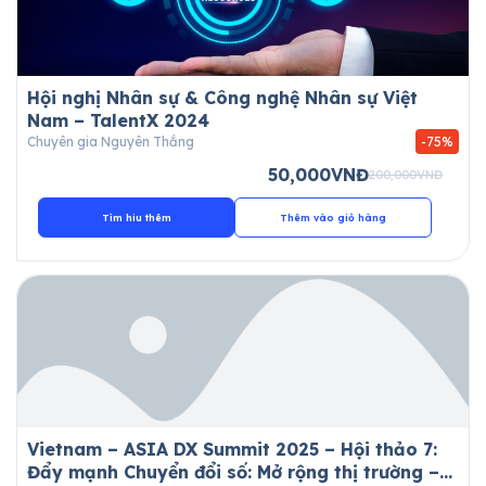
Hội nghị Nhân sự & Công nghệ Nhân sự Việt
Nam – TalentX 2024
Chuyên gia Nguyên Thắng
-75%
50,000
VNĐ
200,000
VNĐ
Tìm hiu thêm
Thêm vào giỏ hàng
Vietnam – ASIA DX Summit 2025 – Hội thảo 7:
Đẩy mạnh Chuyển đổi số: Mở rộng thị trường –