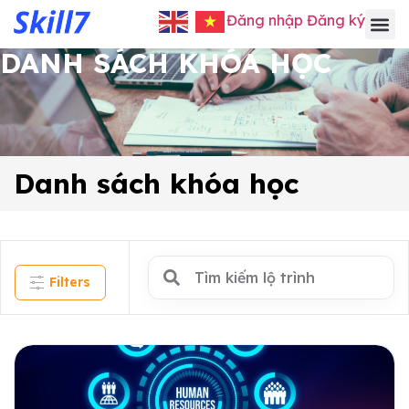
Đăng nhập
Đăng ký
DANH SÁCH KHÓA HỌC
Danh sách khóa học
Filters