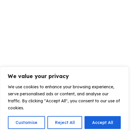
We value your privacy
We use cookies to enhance your browsing experience,
serve personalised ads or content, and analyse our
traffic. By clicking "Accept All", you consent to our use of
cookies.
Customise
Reject All
Accept All