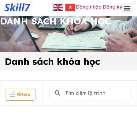
Đăng nhập
Đăng ký
DANH SÁCH KHÓA HỌC
Danh sách khóa học
Filters