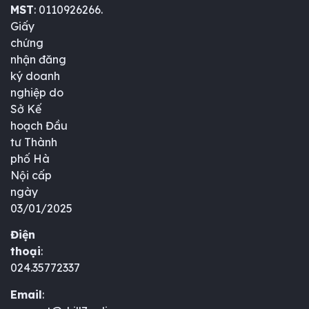
MST
: 0110926266.
Giấy
chứng
nhận đăng
ký doanh
nghiệp do
Sở Kế
hoạch Đầu
tư Thành
phố Hà
Nội cấp
ngày
03/01/2025
Điện
thoại
:
024.35772337
Email
: