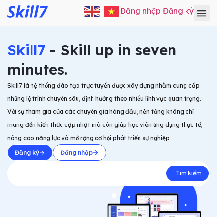
Đăng nhập
Đăng ký
Skill7
- Skill up in seven
minutes.
Skill7 là hệ thống đào tạo trực tuyến được xây dựng nhằm cung cấp
những lộ trình chuyên sâu, định hướng theo nhiều lĩnh vực quan trọng.
Với sự tham gia của các chuyên gia hàng đầu, nền tảng không chỉ
mang đến kiến thức cập nhật mà còn giúp học viên ứng dụng thực tế,
nâng cao năng lực và mở rộng cơ hội phát triển sự nghiệp.
Đăng ký
Đăng nhập
Tìm kiếm