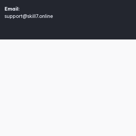
Email
:
support@skill7.online