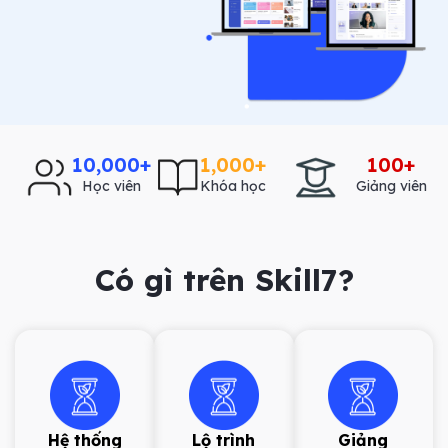
10,000
+
1,000
+
100
+
Học viên
Khóa học
Giảng viên
Có gì trên Skill7?
Hệ thống
Lộ trình
Giảng