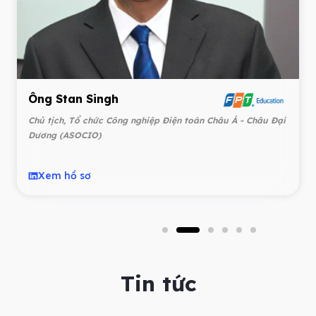
Ông Stan Singh
Chủ tịch, Tổ chức Công nghiệp Điện toán Châu Á - Châu Đại
Dương (ASOCIO)
Xem hồ sơ
Tin tức