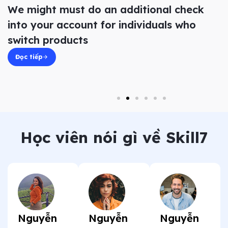
We might must do an additional check
into your account for individuals who
switch products
Đọc tiếp
Học viên nói gì về Skill7
Nguyễn
Nguyễn
Nguyễn