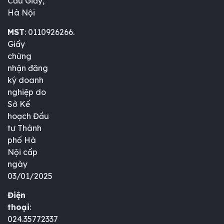
Cầu Giấy,
Hà Nội
MST
: 0110926266.
Giấy
chứng
nhận đăng
ký doanh
nghiệp do
Sở Kế
hoạch Đầu
tư Thành
phố Hà
Nội cấp
ngày
03/01/2025
Điện
thoại
:
024.35772337