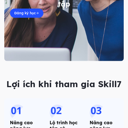
tập
Đăng ký học
Lợi ích khi tham gia Skill7
Nâng cao
Lộ trình học
Nâng cao