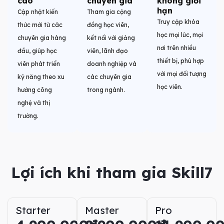
cao
chuyên gia
không giới
hạn
Cập nhật kiến
Tham gia cộng
Truy cập khóa
thức mới từ các
đồng học viên,
học mọi lúc, mọi
chuyên gia hàng
kết nối với giảng
nơi trên nhiều
đầu, giúp học
viên, lãnh đạo
thiết bị, phù hợp
viên phát triển
doanh nghiệp và
với mọi đối tượng
kỹ năng theo xu
các chuyên gia
học viên.
hướng công
trong ngành.
nghệ và thị
trường.
Lợi ích khi tham gia Skill7
Starter
Master
Pro