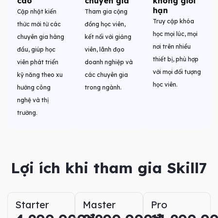
cao
chuyên gia
không giới
hạn
Cập nhật kiến
Tham gia cộng
Truy cập khóa
thức mới từ các
đồng học viên,
học mọi lúc, mọi
chuyên gia hàng
kết nối với giảng
nơi trên nhiều
đầu, giúp học
viên, lãnh đạo
thiết bị, phù hợp
viên phát triển
doanh nghiệp và
với mọi đối tượng
kỹ năng theo xu
các chuyên gia
học viên.
hướng công
trong ngành.
nghệ và thị
trường.
Lợi ích khi tham gia Skill7
Starter
Master
Pro