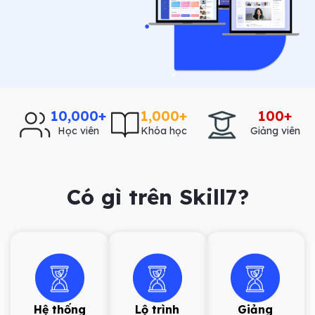
10,000
+
1,000
+
100
+
Học viên
Khóa học
Giảng viên
Có gì trên Skill7?
Hệ thống
Lộ trình
Giảng