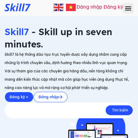
Đăng nhập
Đăng ký
Skill7
- Skill up in seven
minutes.
Skill7 là hệ thống đào tạo trực tuyến được xây dựng nhằm cung cấp
những lộ trình chuyên sâu, định hướng theo nhiều lĩnh vực quan trọng.
Với sự tham gia của các chuyên gia hàng đầu, nền tảng không chỉ
mang đến kiến thức cập nhật mà còn giúp học viên ứng dụng thực tế,
nâng cao năng lực và mở rộng cơ hội phát triển sự nghiệp.
Đăng ký
Đăng nhập
Tìm kiếm