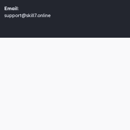
Email
:
support@skill7.online