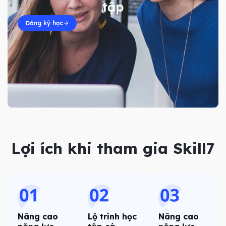
tập
Đăng ký học
Lợi ích khi tham gia Skill7
Nâng cao
Lộ trình học
Nâng cao