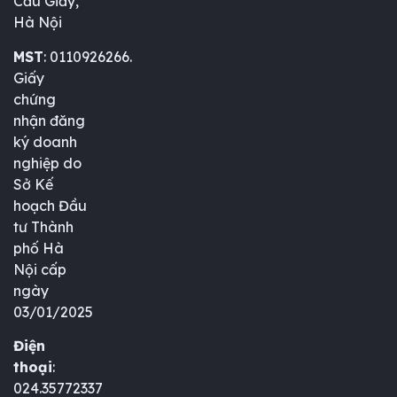
Cầu Giấy,
Hà Nội
MST
: 0110926266.
Giấy
chứng
nhận đăng
ký doanh
nghiệp do
Sở Kế
hoạch Đầu
tư Thành
phố Hà
Nội cấp
ngày
03/01/2025
Điện
thoại
:
024.35772337